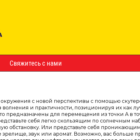
Свяжитесь с нами
 окружения с новой перспективы с помощью скутеро
ез волнения и практичности, позиционируя их как 
то предназначены для перемещения из точки A в то
едставьте себя легко скользящим по солнечным на
ную обстановку. Или представьте себя проникающим
 зрелище, звук или аромат. Возможно, вас больше 