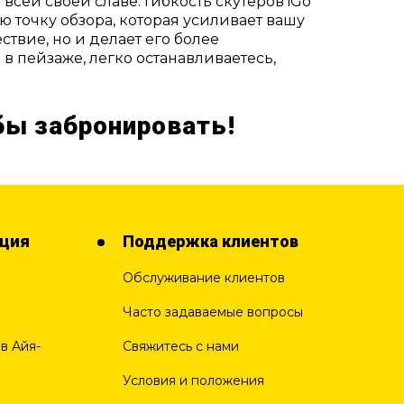
всей своей славе. Гибкость скутеров iGo
 точку обзора, которая усиливает вашу
твие, но и делает его более
в пейзаже, легко останавливаетесь,
обы забронировать!
ция
Поддержка клиентов
Обслуживание клиентов
Часто задаваемые вопросы
в Айя-
Свяжитесь с нами
Условия и положения